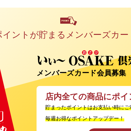
ポイントが貯まる
メンバーズカー
メンバーズカード会員募集
店内全ての商品に
ポイ
貯まったポイントはお支払い時にご
毎週お得なポイントアップデー！