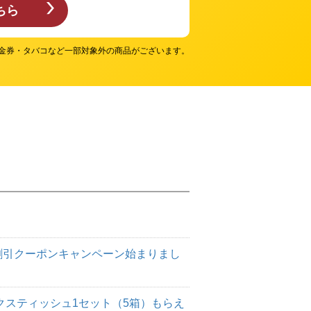
ちら
金券・タバコなど一部対象外の商品がございます。
！割引クーポンキャンペーン始まりまし
クスティッシュ1セット（5箱）もらえ