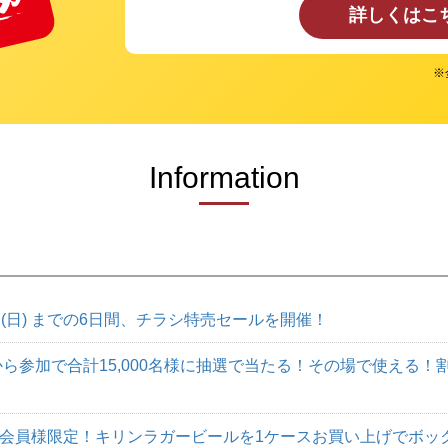
詳しくはこ
※
Information
9日(日) までの6日間、チラシ特売セールを開催！
Eから参加で合計15,000名様に抽選で当たる！その場で使える
会員様限定！キリンラガービールを1ケースお買い上げでボッ