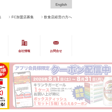
English
集
FC加盟店募集
飲食店経営の方へ
会社情報
お問合せ