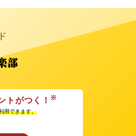
ド
※
ントがつく！
利用できます。